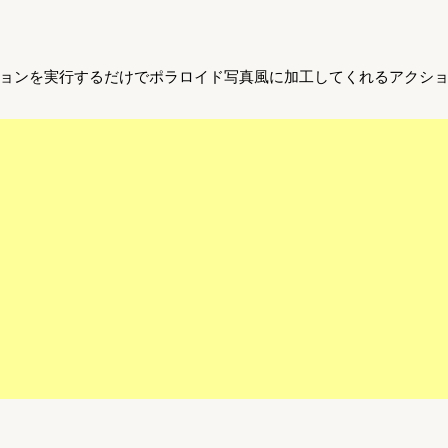
ョンを実行するだけでポラロイド写真風に加工してくれるアクシ