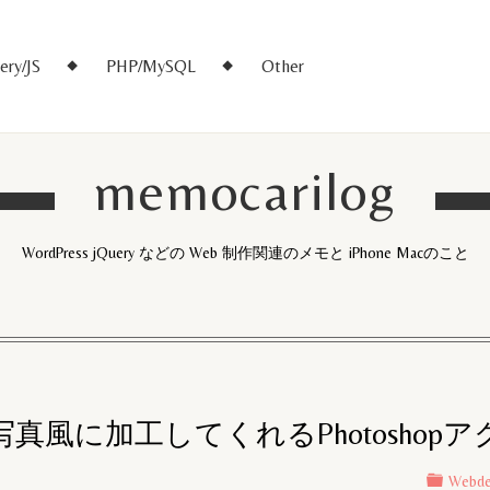
ery/JS
PHP/MySQL
Other
memocarilog
WordPress jQuery などの Web 制作関連のメモと iPhone Macのこと
真風に加工してくれるPhotoshop
Webde