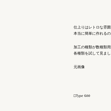
仕上りはレトロな雰囲
本当に簡単に作れるの
加工の種類が数種類用
各種類を試して見まし
元画像
□Type 600