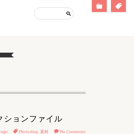
アクションファイル
sign
Photoshop
,
素材
No Comments