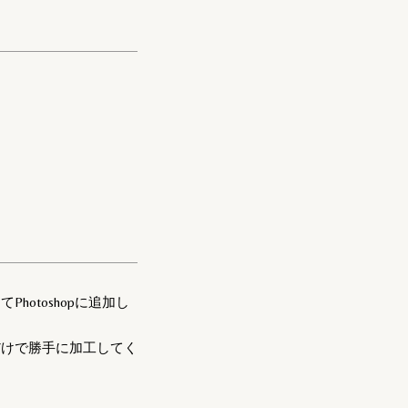
otoshopに追加し
だけで勝手に加工してく