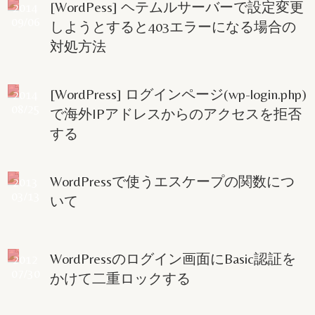
[WordPess] ヘテムルサーバーで設定変更
2014
09/06
しようとすると403エラーになる場合の
対処方法
[WordPress] ログインページ(wp-login.php)
2014
08/25
で海外IPアドレスからのアクセスを拒否
する
WordPressで使うエスケープの関数につ
2013
03/13
いて
WordPressのログイン画面にBasic認証を
2012
07/30
かけて二重ロックする