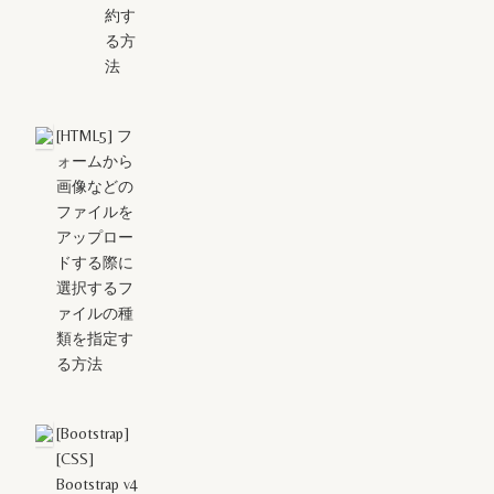
約す
る方
法
[HTML5] フ
ォームから
画像などの
ファイルを
アップロー
ドする際に
選択するフ
ァイルの種
類を指定す
る方法
[Bootstrap]
[CSS]
Bootstrap v4