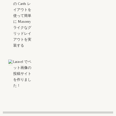
の Cards レ
イアウトを
使って簡単
に Masonry
ライクなグ
リッドレイ
アウトを実
装する
Laravel でペ
ット画像の
投稿サイト
を作りまし
た！