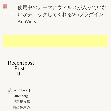
使用中のテーマにウィルスが入っていな
2012
02/05
いかチェックしてくれるWpプラグイン-
AntiVirus
Recentpost
Post
[WordPress]
Gutenberg
で新規投稿
時に任意の