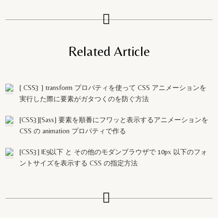
Related Article
[ CSS3 ] transform プロパティを使って CSS アニメーションを
実行した際に要素がガタつくのを防ぐ方法
[CSS3][Sass] 要素を順番にフワッと表示するアニメーションを
CSS の animation プロパティで作る
[CSS3] IE9以下 と その他のモダンブラウザで 10px 以下のフォ
ントサイズを表示する CSS の指定方法