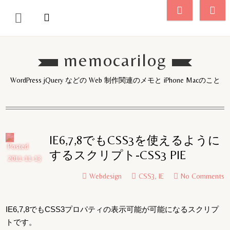
memocarilog
WordPress jQuery などの Web 制作関連のメモと iPhone Macのこと
IE6,7,8でもCSS3を使えるように
Posted
するスクリプト-CSS3 PIE
2011-11-13
Webdesign
CSS3
,
IE
No Comments
IE6,7,8でもCSS3プロパティの表示可能が可能になるスクリプ
トです。