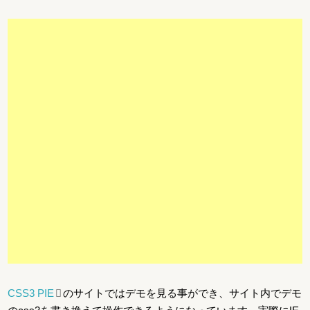
CSS3 PIE
のサイトではデモを見る事ができ、サイト内でデモ