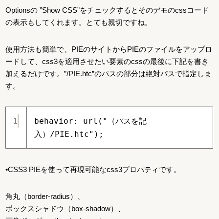
Optionsの ”Show CSS”をチェックするとそのデモのcssコード
の表示もしてくれます。とても親切ですね。
使用方法も簡単で、PIEのサイトからPIEのファイルをアップロ
ードして、css3を適用させたい要素のcssの最後に下記を書き
加えるだけです。”/PIE.htc”のパスの部分は絶対パスで指定しま
す。
behavior: url("（パスを記
1
入）/PIE.htc");
•CSS3 PIEを使って再現可能なcss3プロパティです。
角丸（border-radius）、
ボックスシャドウ（box-shadow）、