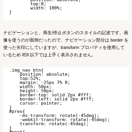
	top:0;

	width: 100%;

ナビゲーションと、再生/停止ボタンのスタイルの記述です。画
像を使うのが面倒だったので、ナビゲーション部分は border を
使った矢印にしていますが、transform プロパティを使用して
いるため IE8 以下では上手く表示されません。
.img_nav btn{

    position: absolute;

    top:52%;

    margin: -25px 7% 0;

    width: 50px;

    height: 50px;

    border-top: solid 2px #fff;   

    border-left: solid 2px #fff;

    cursor: pointer;

}

#prev{

    -ms-transform: rotate(-45deg);

    -webkit-transform: rotate(-45deg);

    transform: rotate(-45deg);

}

#next{
