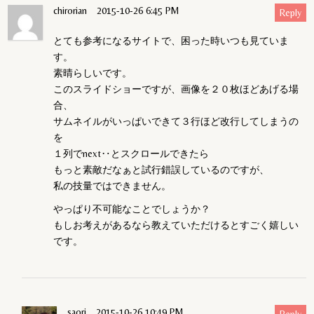
chirorian
2015-10-26 6:45 PM
Reply
とても参考になるサイトで、困った時いつも見ていま
す。
素晴らしいです。
このスライドショーですが、画像を２０枚ほどあげる場
合、
サムネイルがいっぱいできて３行ほど改行してしまうの
を
１列でnext‥とスクロールできたら
もっと素敵だなぁと試行錯誤しているのですが、
私の技量ではできません。
やっぱり不可能なことでしょうか？
もしお考えがあるなら教えていただけるとすごく嬉しい
です。
saori
2015-10-26 10:49 PM
Reply