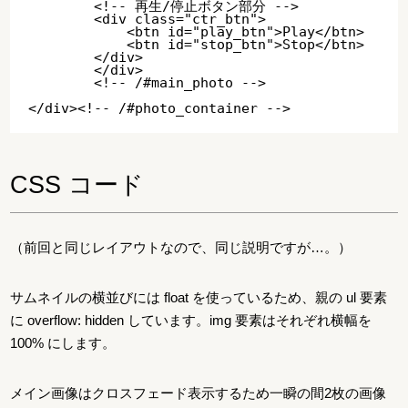
        <!-- 再生/停止ボタン部分 -->

        <div class="ctr_btn">

            <btn id="play_btn">Play</btn>

            <btn id="stop_btn">Stop</btn>

        </div>

	</div>

	<!-- /#main_photo -->

CSS コード
（前回と同じレイアウトなので、同じ説明ですが…。）
サムネイルの横並びには float を使っているため、親の ul 要素
に overflow: hidden しています。img 要素はそれぞれ横幅を
100% にします。
メイン画像はクロスフェード表示するため一瞬の間2枚の画像