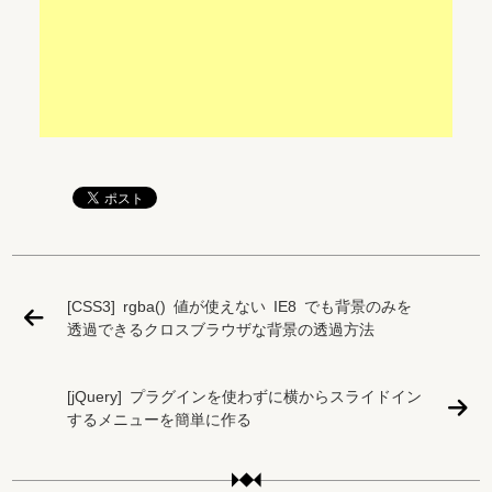
[CSS3] rgba() 値が使えない IE8 でも背景のみを
透過できるクロスブラウザな背景の透過方法
[jQuery] プラグインを使わずに横からスライドイン
するメニューを簡単に作る