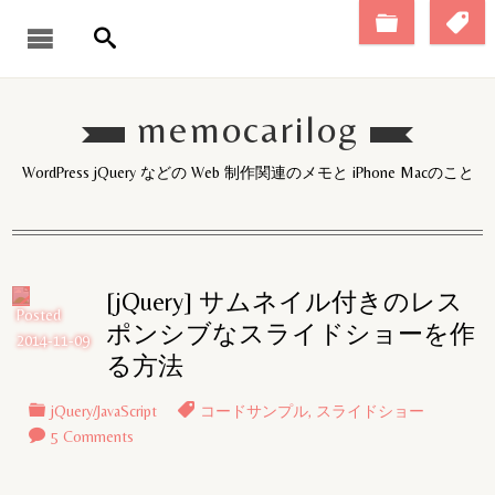
memocarilog
WordPress jQuery などの Web 制作関連のメモと iPhone Macのこと
[jQuery] サムネイル付きのレス
Posted
ポンシブなスライドショーを作
2014-11-09
る方法
jQuery/JavaScript
コードサンプル
,
スライドショー
5 Comments