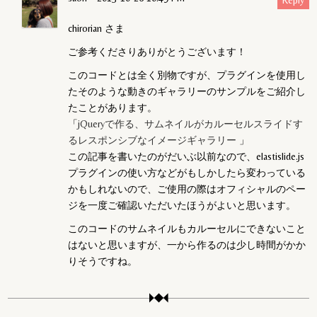
chirorian さま
ご参考くださりありがとうございます！
このコードとは全く別物ですが、プラグインを使用し
たそのような動きのギャラリーのサンプルをご紹介し
たことがあります。
「
jQueryで作る、サムネイルがカルーセルスライドす
るレスポンシブなイメージギャラリー
」
この記事を書いたのがだいぶ以前なので、elastislide.js
プラグインの使い方などがもしかしたら変わっている
かもしれないので、ご使用の際はオフィシャルのペー
ジを一度ご確認いただいたほうがよいと思います。
このコードのサムネイルもカルーセルにできないこと
はないと思いますが、一から作るのは少し時間がかか
りそうですね。