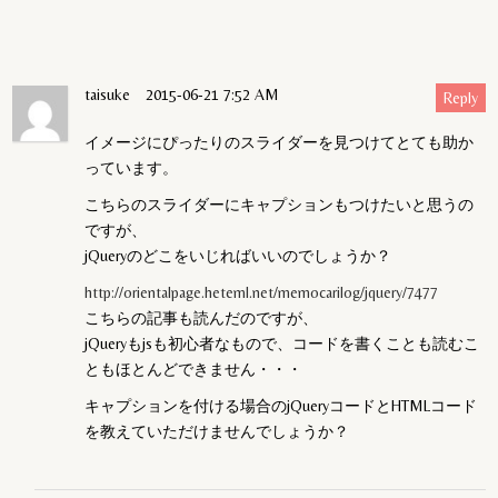
taisuke
2015-06-21 7:52 AM
Reply
イメージにぴったりのスライダーを見つけてとても助か
っています。
こちらのスライダーにキャプションもつけたいと思うの
ですが、
jQueryのどこをいじればいいのでしょうか？
http://orientalpage.heteml.net/memocarilog/jquery/7477
こちらの記事も読んだのですが、
jQueryもjsも初心者なもので、コードを書くことも読むこ
ともほとんどできません・・・
キャプションを付ける場合のjQueryコードとHTMLコード
を教えていただけませんでしょうか？