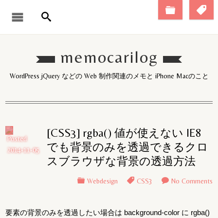
memocarilog
WordPress jQuery などの Web 制作関連のメモと iPhone Macのこと
[CSS3] rgba() 値が使えない IE8
Posted
でも背景のみを透過できるクロ
2014-11-05
スブラウザな背景の透過方法
Webdesign
CSS3
No Comments
要素の背景のみを透過したい場合は background-color に rgba()