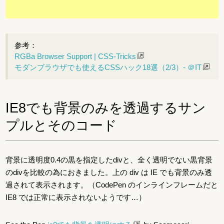
参考：
RGBa Browser Support | CSS-Tricks
モダンブラウザでも使えるCSSハック18選（2/3）- ＠IT
IE8でも背景のみを透過するサン
プルとそのコード
背景に透明度0.4の黒を指定したdivと、全く透明でない黒背景
のdivを比較の為におきました。上の div は IE でも背景のみ透
過されて表示されます。（CodePen のインラインフレームだと
IE8 では正常に表示されないようです…）