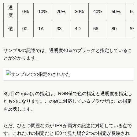
透
0%
10%
20%
30%
40%
50%
60
度
値
00
1A
33
4D
66
80
99
サンプルの記述では、透明度40％のブラックと指定しているこ
とが分かります。
3行目の rgba(); の指定は、RGB値で色の指定と透明度を指定し
たものになります。この値に対応しているブラウザはこの指定
を反映します。
ただ、ひとつ問題なのが IE9 が両方の記述に対応している点で
す。これだけの指定だと IE9 で見た場合2つの指定が反映され