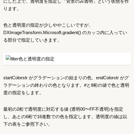
にした上で、透明度を指定し「背景のみ透明」という状態を作
ります。
色と透明度の指定が少しややこしいですが、
DXImageTransform.Microsoft.gradient() のカッコ内に入ってい
る部分で指定していきます。
startColorstr がグラデーションの始まりの色、endColorstr がグ
ラデーションの終わりの色となります。#と8桁の値で色と透明
度の指定をします。
最初の2桁で透明度に対応する値 (透明00〜FF不透明)を指定
し、あとの6桁で16進数での色を指定します。透明度の値は以
下の表をご参照下さい。