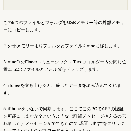
この5つのファイルとフォルダをUSBメモリー等の外部メモリ
ーにコピーします。
2. 外部メモリーよりフォルダとファイルをmacに移します。
3. mac側のFinder→ミュージック→iTuneフォルダー内の同じ位
置に↑2.のファイルとフォルダをドラッグします。
4. iTunesを立ち上げると、移したデータを読み込んでくれま
す。
5. iPhoneをつないで同期します。ここでこのPCでAPPの認証
を可能にしますか？というような（詳細メッセージ控えるの忘
れました）メッセージがでてきたので”認証します”をクリック
し、アカウントのパスワードを入力しました。