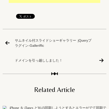
サムネイル付スライドショーギャラリー jQueryプ
ラグイン-Galleriffic
ドメインを引っ越ししました！
Related Article
iPhone を iTunes とWi-Fi同期しようとするとエラーがでて同期で