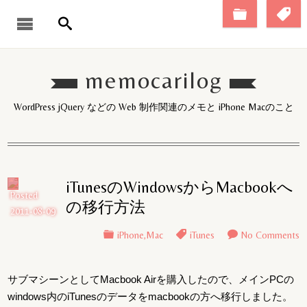
memocarilog
WordPress jQuery などの Web 制作関連のメモと iPhone Macのこと
iTunesのWindowsからMacbookへ
Posted
の移行方法
2011-08-09
iPhone
,
Mac
iTunes
No Comments
サブマシーンとしてMacbook Airを購入したので、メインPCの
windows内のiTunesのデータをmacbookの方へ移行しました。