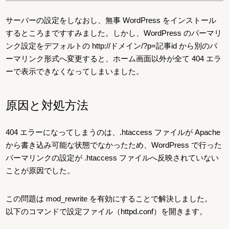
サーバーの設定をしなおし、無事 WordPress をインストール
するところまですすみました。しかし、WordPress のパーマリ
ンク設定をデフォルトの http://ドメイン/?p=記事id から別のパ
ーマリンク形式へ変更すると、ホーム画面以外が全て 404 エラ
ーで表示できなくなってしまいました。
原因と対処方法
404 エラーになってしまうのは、.htaccess ファイルが Apache
から書き込み可能な状態でなかったため、WordPress で行った
パーマリンクの設定が .htaccess ファイルへ反映されていない
ことが原因でした。
この問題は mod_rewrite を有効にすることで解決しました。
以下のコマンドで設定ファイル（httpd.conf）を開きます。