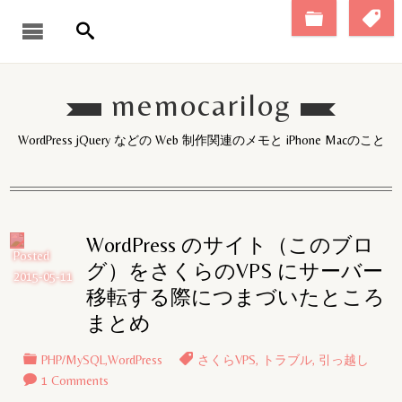
memocarilog
WordPress jQuery などの Web 制作関連のメモと iPhone Macのこと
WordPress のサイト（このブロ
Posted
グ）をさくらのVPS にサーバー
2015-05-11
移転する際につまづいたところ
まとめ
PHP/MySQL
,
WordPress
さくらVPS
,
トラブル
,
引っ越し
1 Comments