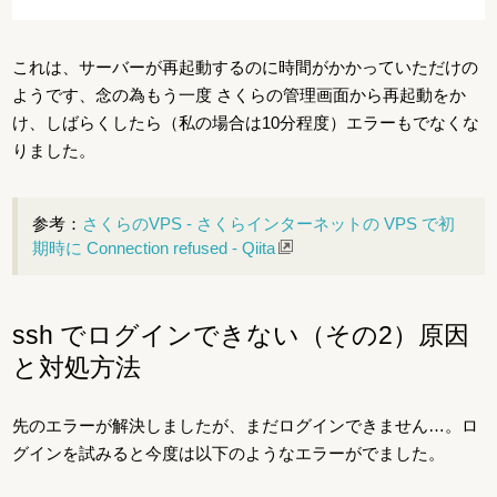
これは、サーバーが再起動するのに時間がかかっていただけの
ようです、念の為もう一度 さくらの管理画面から再起動をか
け、しばらくしたら（私の場合は10分程度）エラーもでなくな
りました。
参考：
さくらのVPS - さくらインターネットの VPS で初
期時に Connection refused - Qiita
ssh でログインできない（その2）原因
と対処方法
先のエラーが解決しましたが、まだログインできません…。ロ
グインを試みると今度は以下のようなエラーがでました。