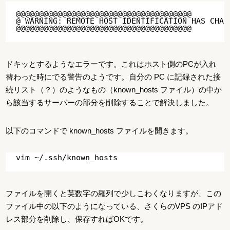
@@@@@@@@@@@@@@@@@@@@@@@@@@@@@@@@@@@@@@

@ WARNING: REMOTE HOST IDENTIFICATION HAS CHANG
ドキッとするようなエラーです。これはホスト側のPCが入れ
替わった時にでる警告のようです。自分の PC に記録された接
続リスト（？）のようなもの（known_hosts ファイル）の中か
ら該当するサーバーの部分を削除することで解決しました。
以下のコマンドで known_hosts ファイルを開きます。
ファイルを開くと英数字の羅列で少しこわくなりますが、この
ファイル中の以下のようになっている、さくらのVPS のIPアド
レス部分を削除し、保存すればOKです。