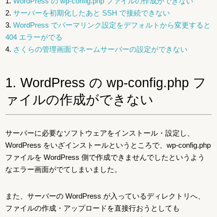
1.
WordPress の wp-config.php ファイルの作成ができない
2.
サーバーを初期化したあと SSH で接続できない
3.
WordPress でパーマリンク設定をデフォルトから変更すると
404 エラーがでる
4.
さくらの管理画面でネームサーバーの設定ができない
1. WordPress の wp-config.php フ
ァイルの作成ができない
サーバーに必要なソフトウェアをインストール・設定し、
WordPress をいざインストールというところで、wp-config.php
ファイルを WordPress 側で作成できませんでしたというよう
なエラー画面がでてしまいました。
また、サーバーの WordPress が入っているディレクトリへ、
ファイルの作成・アップロードを直接行おうとしても