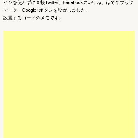
インを使わずに直接Twitter、Facebookのいいね、はてなブック
マーク、Google+ボタンを設置しました。
設置するコードのメモです。