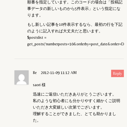
順番を指定しています。このコードの場合は「投稿記
事データの新しいものから5件表示」という指定にな
ります。
もし新しい記事を10件表示するなら、最初の行を下記
のように記入すれば大丈夫だと思います。
$postslist =
get_posts(‘numberposts=10&orderby=post_date&order=DES
8e
2012-11-09 11:12 AM
Reply
saori 様
迅速にご返信いただきありがとうございます。
私のような初心者にも分かりやすく細かくご説明
いただき大変嬉しい次第でございます。
理解することができました、とても助かりまし
た。