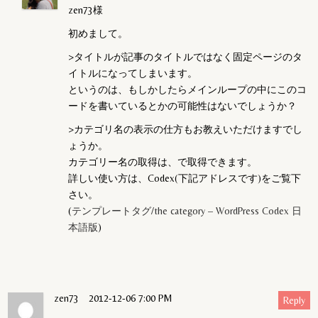
zen73様
初めまして。
>タイトルが記事のタイトルではなく固定ページのタ
イトルになってしまいます。
というのは、もしかしたらメインループの中にこのコ
ードを書いているとかの可能性はないでしょうか？
>カテゴリ名の表示の仕方もお教えいただけますでし
ょうか。
カテゴリー名の取得は、
で取得できます。
詳しい使い方は、Codex(下記アドレスです)をご覧下
さい。
(
テンプレートタグ/the category – WordPress Codex 日
本語版
)
zen73
2012-12-06 7:00 PM
Reply