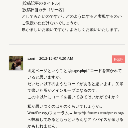
[投稿記事のタイトル]
[投稿日]|[カテゴリー名]
としてみたいのですが，どのようにすると実現するのか
ご教授いただけないでしょうか。
厚かましいお願いですが，よろしくお願いいたします。
saori
2012-12-07 9:20 AM
Reply
固定ページということはpage.phpにコードを書かれて
いると思いますが、
だいたい以下のようなコードがあると思います。矢印
で書いた所がメインループになるので、
この中以外にコードを書いてみてはいかがですか？
私が思いつくのはそのくらいでしょうか…
WordPressのフォーラム→
http://ja.forums.wordpress.org/
へ投稿してみるともっといろんなアドバイスが頂ける
かもしれません。