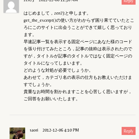
Reply
はじめまして，zen73と申します。
get_the_excerpt()の使い方がわからず困り果てていたとこ
ろにこのサイトに出会うことができて嬉しく思っており
ます。
早速記事一覧を表示する固定ページにあなた様のコード
を張り付けてみたところ，記事の抜粋は表示されたので
すが，タイトルが記事のタイトルではなく固定ページの
タイトルになってしまいます。
どのような対処が必要でしょうか。
あわせて，カテゴリ名の表示の仕方もお教えいただけま
すでしょうか。
貴重なお時間を割かれますことを心苦しく思いますが，
ご回答をお願いいたします。
saori
2012-12-06 4:10 PM
Reply