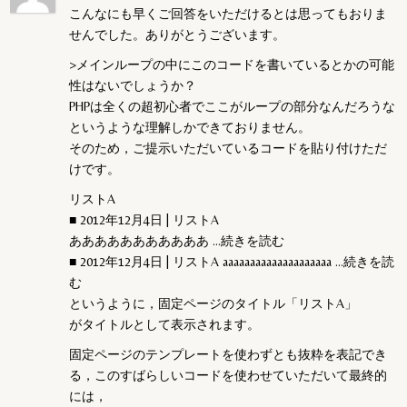
こんなにも早くご回答をいただけるとは思ってもおりま
せんでした。ありがとうございます。
>メインループの中にこのコードを書いているとかの可能
性はないでしょうか？
PHPは全くの超初心者でここがループの部分なんだろうな
というような理解しかできておりません。
そのため，ご提示いただいているコードを貼り付けただ
けです。
リストA
■ 2012年12月4日 | リストA
あああああああああああ …続きを読む
■ 2012年12月4日 | リストA aaaaaaaaaaaaaaaaaaaa …続きを読
む
というように，固定ページのタイトル「リストA」
がタイトルとして表示されます。
固定ページのテンプレートを使わずとも抜粋を表記でき
る，このすばらしいコードを使わせていただいて最終的
には，