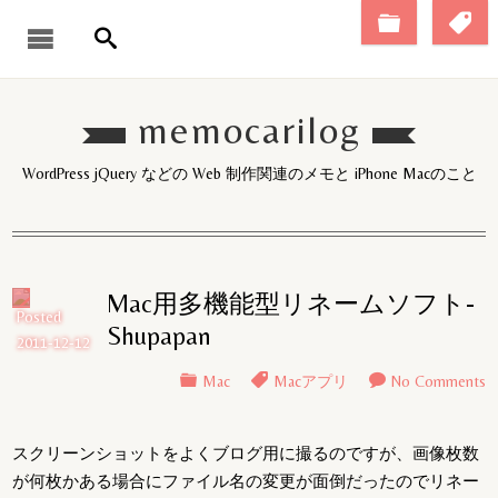
memocarilog
WordPress jQuery などの Web 制作関連のメモと iPhone Macのこと
Mac用多機能型リネームソフト-
Posted
Shupapan
2011-12-12
Mac
Macアプリ
No Comments
スクリーンショットをよくブログ用に撮るのですが、画像枚数
が何枚かある場合にファイル名の変更が面倒だったのでリネー