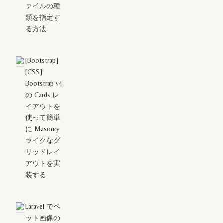
ァイルの種
類を指定す
る方法
[Bootstrap]
[CSS]
Bootstrap v4
の Cards レ
イアウトを
使って簡単
に Masonry
ライクなグ
リッドレイ
アウトを実
装する
Laravel でペ
ット画像の