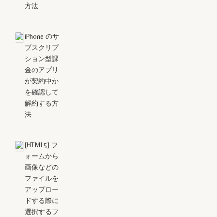
方法
iPhone のサ
ブスクリプ
ション型課
金のアプリ
が契約中か
を確認して
解約する方
法
[HTML5] フ
ォームから
画像などの
ファイルを
アップロー
ドする際に
選択するフ