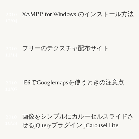
XAMPP for Windows のインストール方法
2010
12/04
フリーのテクスチャ配布サイト
2010
11/14
IE6でGooglemapsを使うときの注意点
2010
11/07
画像をシンプルにカルーセルスライドさ
2010
10/24
せるjQueryプラグイン-jCarousel Lite