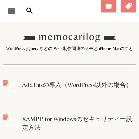
memocarilog
WordPress jQuery などの Web 制作関連のメモと iPhone Macのこと
AddThisの導入（WordPress以外の場合）
2010
12/05
XAMPP for Windowsのセキュリティー設
2010
12/04
定方法