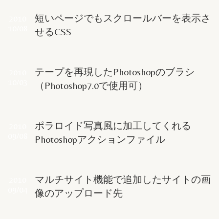
短いページでもスクロールバーを表示さ
2010
10/08
せるCSS
テープを再現したPhotoshopのブラシ
2010
10/03
（Photoshop7.0で使用可）
ポラロイド写真風に加工してくれる
2010
09/08
Photoshopアクションファイル
マルチサイト機能で追加したサイトの画
2010
09/04
像のアップロード先