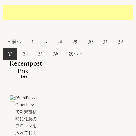
« 前へ
1
…
28
29
30
31
32
33
34
35
36
次へ »
Recentpost
Post
[WordPress]
Gutenberg
で新規投稿
時に任意の
ブロックを
入れておく