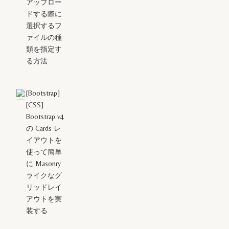
アップロー
ドする際に
選択するフ
ァイルの種
類を指定す
る方法
[Bootstrap]
[CSS]
Bootstrap v4
の Cards レ
イアウトを
使って簡単
に Masonry
ライクなグ
リッドレイ
アウトを実
装する