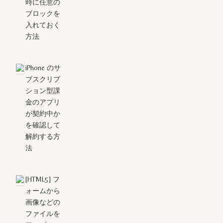
時に任意の
ブロックを
入れておく
方法
iPhone のサ
ブスクリプ
ション型課
金のアプリ
が契約中か
を確認して
解約する方
法
[HTML5] フ
ォームから
画像などの
ファイルを