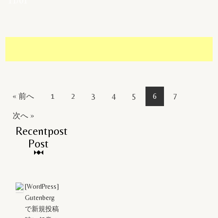
11/01
« 前へ
1
2
3
4
5
6
7
次へ »
Recentpost
Post
[WordPress]
Gutenberg
で新規投稿